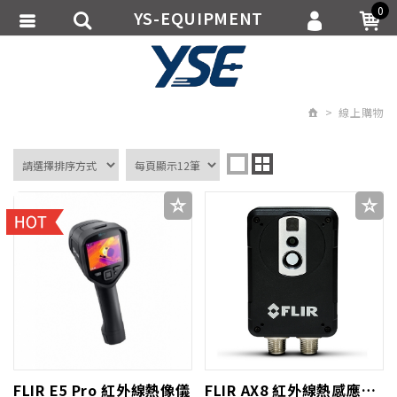
0
YS-EQUIPMENT
會員登入
繁體中文
會員註冊
線上購物
忘記密碼
訂單查詢
追蹤清單
匯款通知
FLIR E5 Pro 紅外線熱像儀
FLIR AX8 紅外線熱感應鏡頭