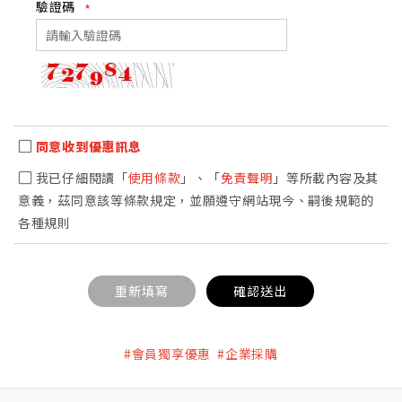
驗證碼
同意收到優惠訊息
我已仔細閱讀「
使用條款
」、「
免責聲明
」等所載內容及其
意義，茲同意該等條款規定，並願遵守網站現今、嗣後規範的
各種規則
重新填寫
確認送出
#會員獨享優惠 #企業採購