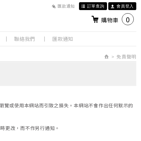
匯款通知
訂單查詢
會員登入
0
購物車
聯絡我們
匯款通知
免責聲明
因瀏覽或使用本網站而引致之損失。本網站不會作出任何默示的
隨時更改，而不作另行通知。