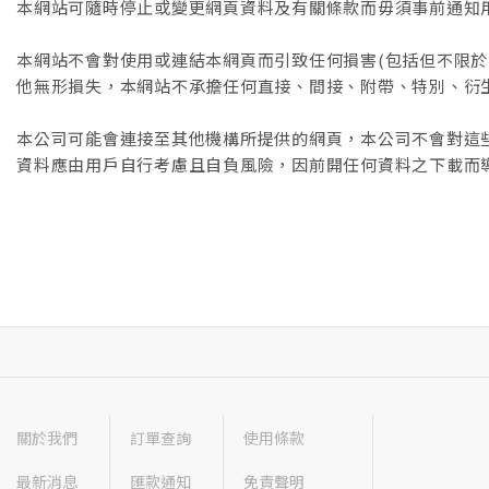
本網站可隨時停止或變更網頁資料及有關條款而毋須事前通知
本網站不會對使用或連結本網頁而引致任何損害(包括但不限
他無形損失，本網站不承擔任何直接、間接、附帶、特別、衍
本公司可能會連接至其他機構所提供的網頁，本公司不會對這
資料應由用戶自行考慮且自負風險，因前開任何資料之下載而
關於我們
訂單查詢
使用條款
最新消息
匯款通知
免責聲明