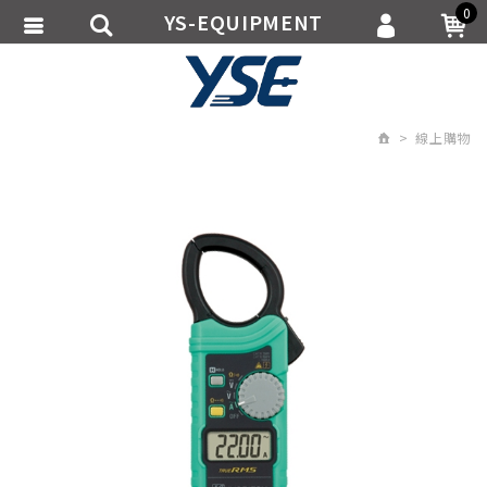
0
YS-EQUIPMENT
會員登入
繁體中文
會員註冊
線上購物
忘記密碼
訂單查詢
追蹤清單
匯款通知