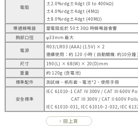
±2.0%rdg±4dgt (0 to 400kΩ)
電阻
±4.0%rdg±4dgt (4MΩ)
±8.0%rdg±4dgt (40MΩ)
導通蜂鳴器
當電阻低於 50±30Ω 時蜂鳴器會響
鉤部口徑
φ33mm 最大
R03/LR03 (AAA) (1.5V) × 2
電源
連續使用：約 120 小時 ( 自動關機: 約10分鐘 
尺寸
190(L) × 68(W) × 20(D)mm
重量
約 120g (含電池)
標準配件
測試線、帆布套、電池*2、使用手冊
IEC 61010-1 CAT IV 300V / CAT III 600V Po
安全標準
CAT III 300V / CAT II 600V Polluti
IEC 61010-031, IEC 61010-2-032, IEC 613
回上頁