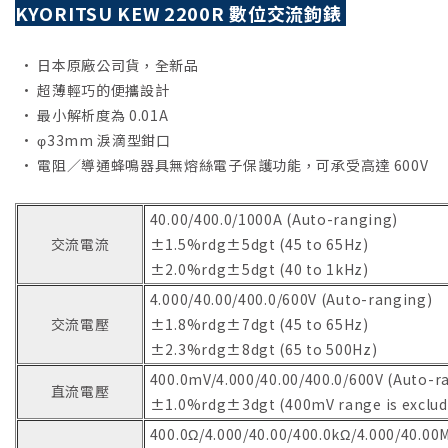
KYORITSU KEW 2200R 數位交流鉤錶
• 日本原廠公司貨，全新品
• 超薄輕巧的便攜設計
• 最小解析度為 0.01A
• φ33mm 淚滴型鉗口
• 電阻／導通蜂鳴器具無熔絲電子保護功能，可承受高達 600V
40.00/400.0/1000A (Auto-ranging)
交流電流
±1.5%rdg±5dgt (45 to 65Hz)
±2.0%rdg±5dgt (40 to 1kHz)
4.000/40.00/400.0/600V (Auto-ranging)
交流電壓
±1.8%rdg±7dgt (45 to 65Hz)
±2.3%rdg±8dgt (65 to 500Hz)
400.0mV/4.000/40.00/400.0/600V (Auto-r
直流電壓
±1.0%rdg±3dgt (400mV range is exclud
400.0Ω/4.000/40.00/400.0kΩ/4.000/40.00